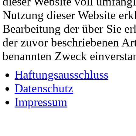
dieser Website voll umfäng
Nutzung dieser Website erkl
Bearbeitung der über Sie e
der zuvor beschriebenen Ar
benannten Zweck einversta
Haftungsausschluss
Datenschutz
Impressum