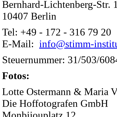
Bernhard-Lichtenberg-Str. 
10407 Berlin
Tel: +49 - 172 - 316 79 20
E-Mail:
info@stimm-instit
Steuernummer: 31/503/608
Fotos:
Lotte Ostermann & Maria V
Die Hoffotografen GmbH
Monbijouplatz 12